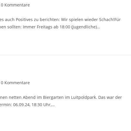
trags-
0 Kommentare
mmentare:
auch Positives zu berichten: Wir spielen wieder Schach!Für
ben sollten: Immer Freitags ab 18:00 (Jugendliche)…
trags-
0 Kommentare
mmentare:
einen netten Abend im Biergarten im Luitpoldpark. Das war der
ermin: 06.09.24, 18:30 Uhr,…