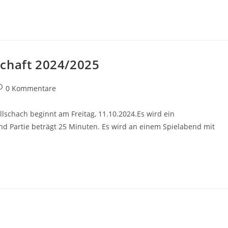
schaft 2024/2025
eitrags-
0 Kommentare
ommentare:
lschach beginnt am Freitag, 11.10.2024.Es wird ein
und Partie beträgt 25 Minuten. Es wird an einem Spielabend mit