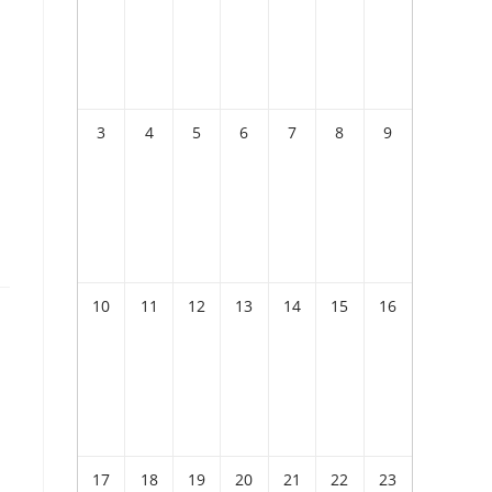
3
4
5
6
7
8
9
10
11
12
13
14
15
16
17
18
19
20
21
22
23