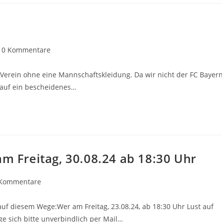
trags-
0 Kommentare
mmentare:
Verein ohne eine Mannschaftskleidung. Da wir nicht der FC Bayer
 auf ein bescheidenes…
am Freitag, 30.08.24 ab 18:30 Uhr
gs-
 Kommentare
entare:
uf diesem Wege:Wer am Freitag, 23.08.24, ab 18:30 Uhr Lust auf
e sich bitte unverbindlich per Mail…