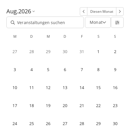
Aug.
2026
Diesen Monat
Monat
M
D
M
D
F
S
S
27
28
29
30
31
1
2
3
4
5
6
7
8
9
10
11
12
13
14
15
16
17
18
19
20
21
22
23
24
25
26
27
28
29
30