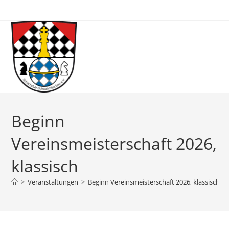
Zum
Inhalt
springen
Beginn
Vereinsmeisterschaft 2026,
klassisch
>
Veranstaltungen
>
Beginn Vereinsmeisterschaft 2026, klassisch