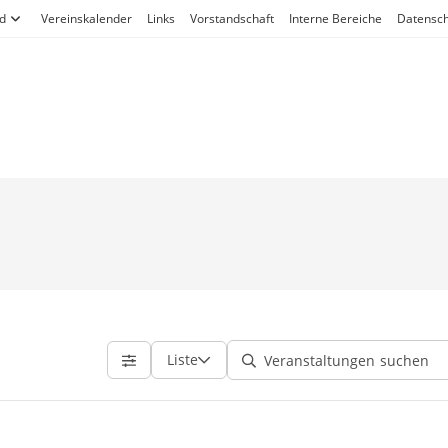
d
Vereinskalender
Links
Vorstandschaft
Interne Bereiche
Datensch
Liste