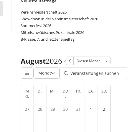
Neueste Beiträge
Vereinsmeisterschaft 2026
Showdown in der Vereinsmeisterschaft 2026
Sommerfest 2026
Mittelschwäbisches Pokalfinale 2026
B-Klasse, 7. und letzter Spieltag
August
2026
Diesen Monat
Monat
M
DI.
MI.
DO
FR.
SA.
SO.
O.
.
27
28
29
30
31
1
2