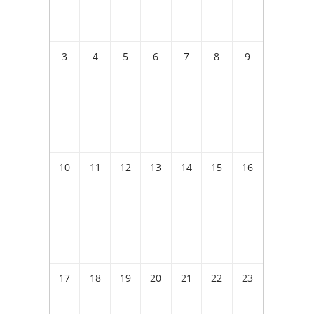
3
4
5
6
7
8
9
10
11
12
13
14
15
16
17
18
19
20
21
22
23