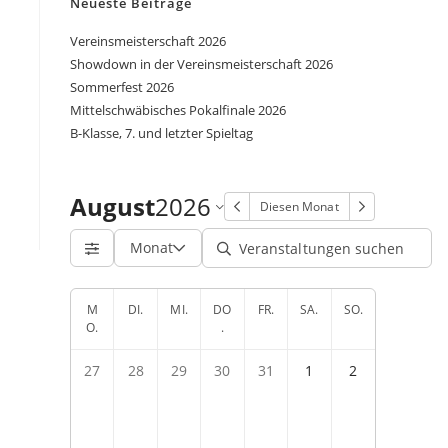
Neueste Beiträge
Vereinsmeisterschaft 2026
Showdown in der Vereinsmeisterschaft 2026
Sommerfest 2026
Mittelschwäbisches Pokalfinale 2026
B-Klasse, 7. und letzter Spieltag
August
2026
Diesen Monat
Monat
M
DI.
MI.
DO
FR.
SA.
SO.
O.
.
27
28
29
30
31
1
2