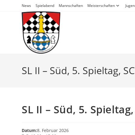
Zum
News
Spielabend
Mannschaften
Meisterschaften
Jugen
Inhalt
springen
SL II – Süd, 5. Spieltag, 
SL II – Süd, 5. Spielta
Datum:
8. Februar 2026