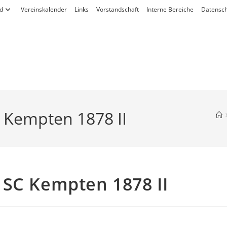
d
Vereinskalender
Links
Vorstandschaft
Interne Bereiche
Datensch
SC Kempten 1878 II
g, SC Kempten 1878 II