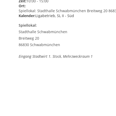
Zeit:
10:00
-
15:00
Ort:
Spiellokal: Stadthalle Schwabmünchen Breitweg 20 86
Kalender:
Ligabetrieb
,
SL II - Süd
Spiellokal:
Stadthalle Schwabmünchen
Breitweg 20
86830 Schwabmünchen
Eingang Stadtwirt 1. Stock, Mehrzweckraum 1