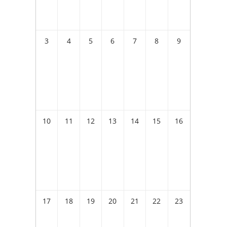
3
4
5
6
7
8
9
10
11
12
13
14
15
16
17
18
19
20
21
22
23