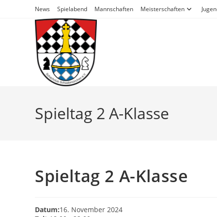
Zum
News
Spielabend
Mannschaften
Meisterschaften
Jugen
Inhalt
springen
Spieltag 2 A-Klasse
Spieltag 2 A-Klasse
Datum:
16. November 2024