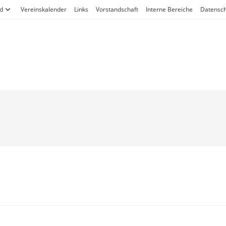
d
Vereinskalender
Links
Vorstandschaft
Interne Bereiche
Datensch