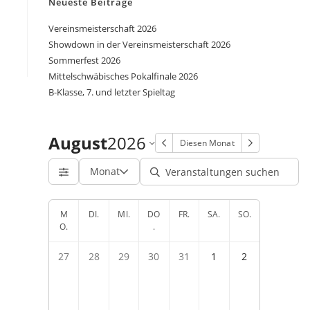
Neueste Beiträge
Vereinsmeisterschaft 2026
Showdown in der Vereinsmeisterschaft 2026
Sommerfest 2026
Mittelschwäbisches Pokalfinale 2026
B-Klasse, 7. und letzter Spieltag
August
2026
Diesen Monat
Monat
M
DI.
MI.
DO
FR.
SA.
SO.
O.
.
27
28
29
30
31
1
2