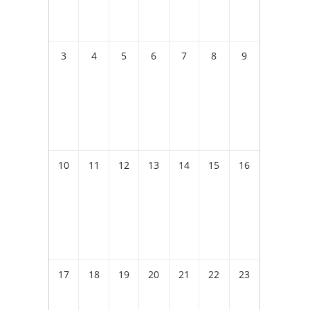
3
4
5
6
7
8
9
10
11
12
13
14
15
16
17
18
19
20
21
22
23