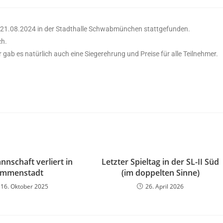
 21.08.2024 in der Stadthalle Schwabmünchen stattgefunden.
ch.
ab es natürlich auch eine Siegerehrung und Preise für alle Teilnehmer.
nnschaft verliert in
Letzter Spieltag in der SL-II Süd
Immenstadt
(im doppelten Sinne)
16. Oktober 2025
26. April 2026