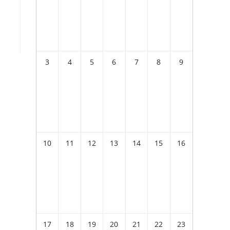
3
4
5
6
7
8
9
10
11
12
13
14
15
16
17
18
19
20
21
22
23