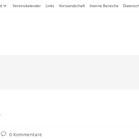
d
Vereinskalender
Links
Vorstandschaft
Interne Bereiche
Datensch
4
0 Kommentare