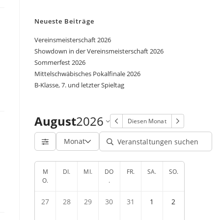
Neueste Beiträge
Vereinsmeisterschaft 2026
Showdown in der Vereinsmeisterschaft 2026
Sommerfest 2026
Mittelschwäbisches Pokalfinale 2026
B-Klasse, 7. und letzter Spieltag
August
2026
Diesen Monat
Monat
M
DI.
MI.
DO
FR.
SA.
SO.
O.
.
27
28
29
30
31
1
2