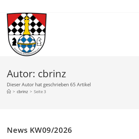
Zum
Inhalt
springen
Autor:
cbrinz
Dieser Autor hat geschrieben 65 Artikel
>
cbrinz
>
Seite 3
News KW09/2026