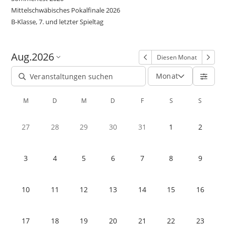
Mittelschwäbisches Pokalfinale 2026
B-Klasse, 7. und letzter Spieltag
Aug.
2026
Diesen Monat
Monat
M
D
M
D
F
S
S
27
28
29
30
31
1
2
3
4
5
6
7
8
9
10
11
12
13
14
15
16
17
18
19
20
21
22
23