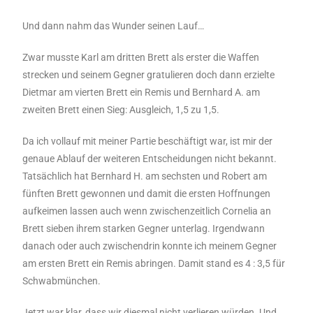
Und dann nahm das Wunder seinen Lauf…
Zwar musste Karl am dritten Brett als erster die Waffen
strecken und seinem Gegner gratulieren doch dann erzielte
Dietmar am vierten Brett ein Remis und Bernhard A. am
zweiten Brett einen Sieg: Ausgleich, 1,5 zu 1,5.
Da ich vollauf mit meiner Partie beschäftigt war, ist mir der
genaue Ablauf der weiteren Entscheidungen nicht bekannt.
Tatsächlich hat Bernhard H. am sechsten und Robert am
fünften Brett gewonnen und damit die ersten Hoffnungen
aufkeimen lassen auch wenn zwischenzeitlich Cornelia an
Brett sieben ihrem starken Gegner unterlag. Irgendwann
danach oder auch zwischendrin konnte ich meinem Gegner
am ersten Brett ein Remis abringen. Damit stand es 4 : 3,5 für
Schwabmünchen.
Jetzt war klar, dass wir diesmal nicht verlieren würden. Und