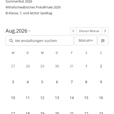
Sommerfest 2026
Mittelschwäbisches Pokalfinale 2026
B-Klasse, 7. und letzter Spieltag
Aug.
2026
Diesen Monat
Monat
M
D
M
D
F
S
S
27
28
29
30
31
1
2
3
4
5
6
7
8
9
10
11
12
13
14
15
16
17
18
19
20
21
22
23