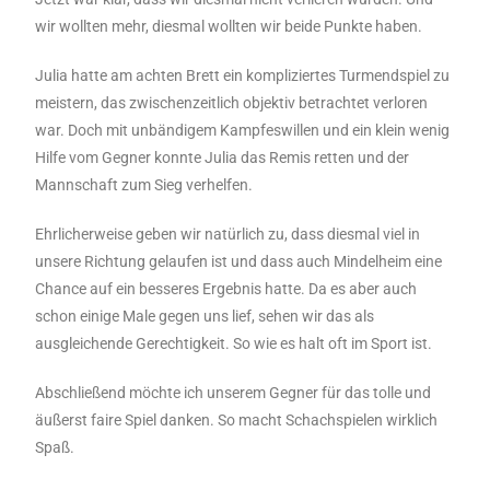
wir wollten mehr, diesmal wollten wir beide Punkte haben.
Julia hatte am achten Brett ein kompliziertes Turmendspiel zu
meistern, das zwischenzeitlich objektiv betrachtet verloren
war. Doch mit unbändigem Kampfeswillen und ein klein wenig
Hilfe vom Gegner konnte Julia das Remis retten und der
Mannschaft zum Sieg verhelfen.
Ehrlicherweise geben wir natürlich zu, dass diesmal viel in
unsere Richtung gelaufen ist und dass auch Mindelheim eine
Chance auf ein besseres Ergebnis hatte. Da es aber auch
schon einige Male gegen uns lief, sehen wir das als
ausgleichende Gerechtigkeit. So wie es halt oft im Sport ist.
Abschließend möchte ich unserem Gegner für das tolle und
äußerst faire Spiel danken. So macht Schachspielen wirklich
Spaß.