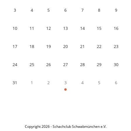
3
4
5
6
7
8
9
10
11
12
13
14
15
16
17
18
19
20
21
22
23
24
25
26
27
28
29
30
31
1
2
3
4
5
6
Copyright 2026 - Schachclub Schwabmünchen e.V.