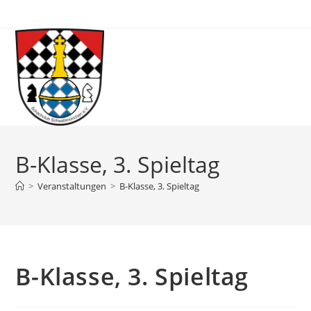
Zum
Inhalt
springen
B-Klasse, 3. Spieltag
>
Veranstaltungen
>
B-Klasse, 3. Spieltag
B-Klasse, 3. Spieltag