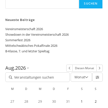
SUCHEN
Neueste Beiträge
Vereinsmeisterschaft 2026
Showdown in der Vereinsmeisterschaft 2026
Sommerfest 2026
Mittelschwäbisches Pokalfinale 2026
B-Klasse, 7. und letzter Spieltag
Aug.
2026
Diesen Monat
Monat
M
D
M
D
F
S
S
27
28
29
30
31
1
2