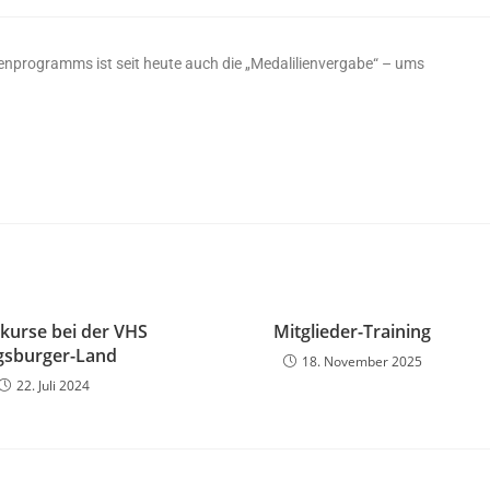
enprogramms ist seit heute auch die „Medalilienvergabe“ – ums
kurse bei der VHS
Mitglieder-Training
gsburger-Land
18. November 2025
22. Juli 2024