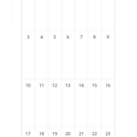
3
4
5
6
7
8
9
10
11
12
13
14
15
16
17
18
19
20
21
22
23