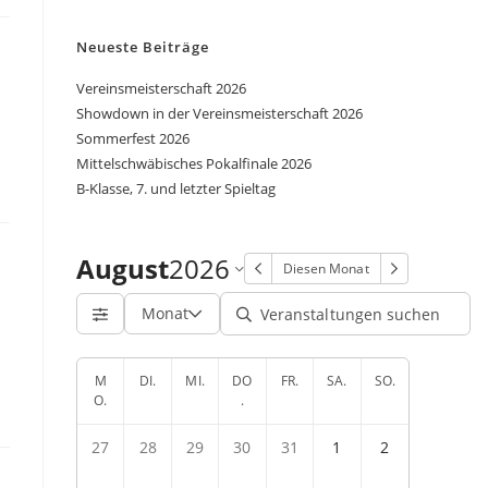
Neueste Beiträge
Vereinsmeisterschaft 2026
Showdown in der Vereinsmeisterschaft 2026
Sommerfest 2026
Mittelschwäbisches Pokalfinale 2026
B-Klasse, 7. und letzter Spieltag
August
2026
Diesen Monat
Monat
M
DI.
MI.
DO
FR.
SA.
SO.
O.
.
27
28
29
30
31
1
2