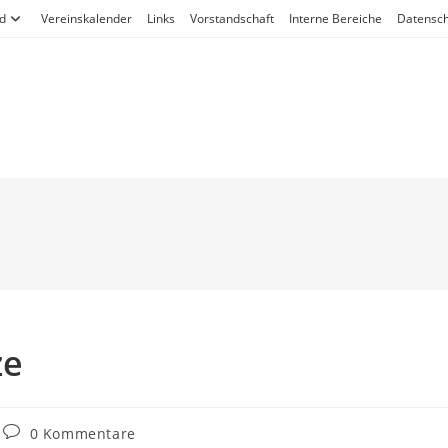
d
Vereinskalender
Links
Vorstandschaft
Interne Bereiche
Datensch
ze
0 Kommentare