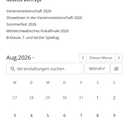
Neueste Beiträge
Vereinsmeisterschaft 2026
Showdown in der Vereinsmeisterschaft 2026
Sommerfest 2026
Mittelschwäbisches Pokalfinale 2026
B-Klasse, 7. und letzter Spieltag
Aug.
2026
Diesen Monat
Monat
M
D
M
D
F
S
S
27
28
29
30
31
1
2
3
4
5
6
7
8
9