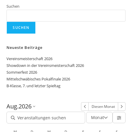
Suchen
SUCHEN
Neueste Beiträge
Vereinsmeisterschaft 2026
Showdown in der Vereinsmeisterschaft 2026
Sommerfest 2026
Mittelschwäbisches Pokalfinale 2026
B-Klasse, 7. und letzter Spieltag
Aug.
2026
Diesen Monat
Monat
M
D
M
D
F
S
S